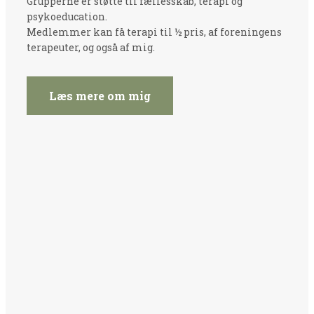
Grupperne er støtte til fællesskab, terapi og
psykoeducation.
Medlemmer kan få terapi til ½ pris, af foreningens
terapeuter, og også af mig.
Læs mere om mig