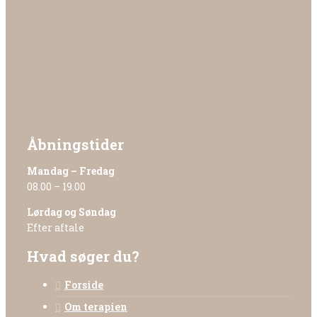
Åbningstider
Mandag – Fredag
08.00 – 19.00
Lørdag og Søndag
Efter aftale
Hvad søger du?
Forside
Om terapien